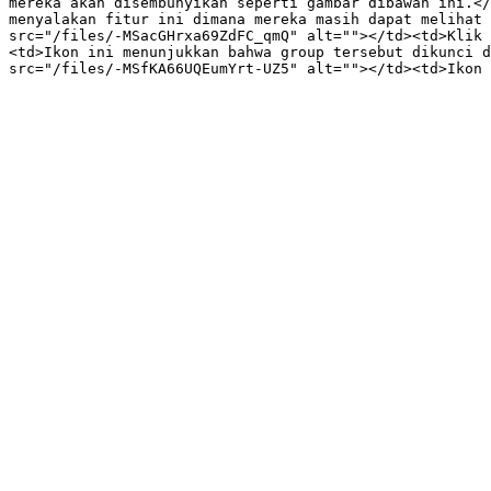
mereka akan disembunyikan seperti gambar dibawah ini.</
menyalakan fitur ini dimana mereka masih dapat melihat 
src="/files/-MSacGHrxa69ZdFC_qmQ" alt=""></td><td>Klik 
<td>Ikon ini menunjukkan bahwa group tersebut dikunci d