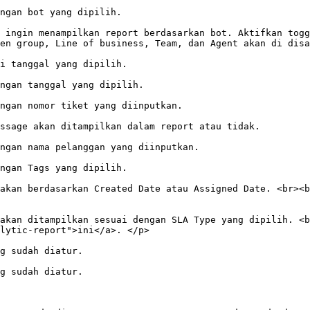
                                                                                                    
 ingin menampilkan report berdasarkan bot. Aktifkan togg
en group, Line of business, Team, dan Agent akan di disa
                                                                                                       
                                                                                                                 
                                                                                                                                   
                                                                                                                                                                 
                                                                                                                                           
                                                                                                       
akan berdasarkan Created Date atau Assigned Date. <br><b
akan ditampilkan sesuai dengan SLA Type yang dipilih. <b
                                                              
                                                                           
                                                                           