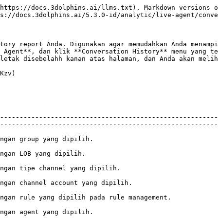
https://docs.3dolphins.ai/llms.txt). Markdown versions o
s://docs.3dolphins.ai/5.3.0-id/analytic/live-agent/conve
tory report Anda. Digunakan agar memudahkan Anda menampi
letak disebelahh kanan atas halaman, dan Anda akan melih
Kzv)

--------------------------------------------------------
--------------------------------------------------------
                                                                                                           
                                                                                                    
                                                                                                                              
                                                                                                                                      
                                                                                                                                                            
                                                                                                           