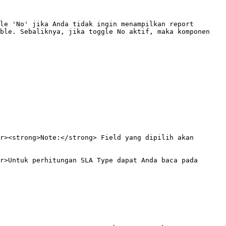
le 'No' jika Anda tidak ingin menampilkan report 
ble. Sebaliknya, jika toggle No aktif, maka komponen 
r><strong>Note:</strong> Field yang dipilih akan 
r>Untuk perhitungan SLA Type dapat Anda baca pada 