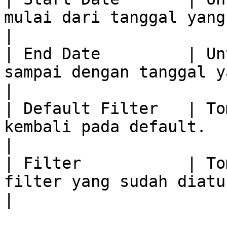
mulai dari tanggal yang dipilih.       
|

| End Date         | Un
sampai dengan tanggal yang dipilih.
|

| Default Filter   | To
kembali pada default.                             
|

| Filter           | To
filter yang sudah diatur.                         
|
