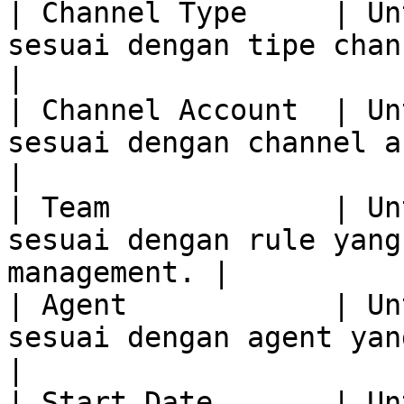
| Channel Type     | Un
sesuai dengan tipe channel yang
|

| Channel Account  | Un
sesuai dengan channel account
|

| Team             | Un
sesuai dengan rule yang
management. |

| Agent            | Un
sesuai dengan agent yang dipilih.    
|

| Start Date       | Un