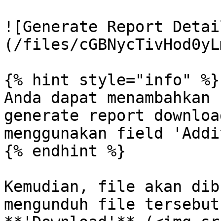
![Generate Report Detai
(/files/cGBNycTivHod0yL
{% hint style="info" %}

Anda dapat menambahkan 
generate report downloa
menggunakan field 'Addi
{% endhint %}

Kemudian, file akan dib
mengunduh file tersebut