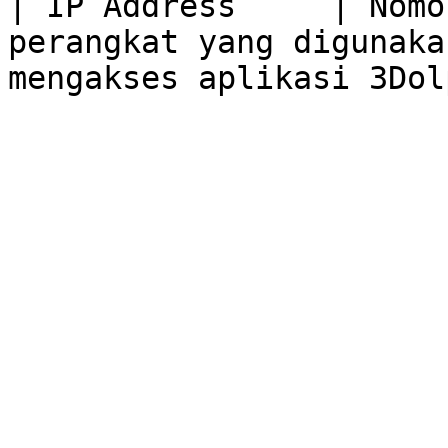
| IP Address     | Nomo
perangkat yang digunaka