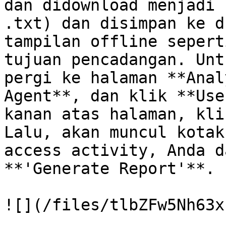
dan didownload menjadi 
.txt) dan disimpan ke d
tampilan offline sepert
tujuan pencadangan. Unt
pergi ke halaman **Anal
Agent**, dan klik **Use
kanan atas halaman, kli
Lalu, akan muncul kotak
access activity, Anda d
**'Generate Report'**.

![](/files/tlbZFw5Nh63x