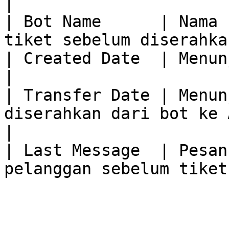
|

| Bot Name      | Nama 
tiket sebelum diserahka
| Created Date  | Menunjukkan waktu tiket d
|

| Transfer Date | Menun
diserahkan dari bot ke Agen.              
|

| Last Message  | Pesan