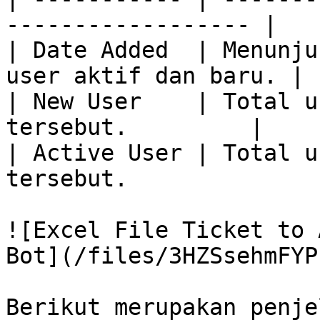
------------------ |

| Date Added  | Menunju
user aktif dan baru. |

| New User    | Total u
tersebut.         |

| Active User | Total u
tersebut.               
![Excel File Ticket to 
Bot](/files/3HZSsehmFYP
Berikut merupakan penje