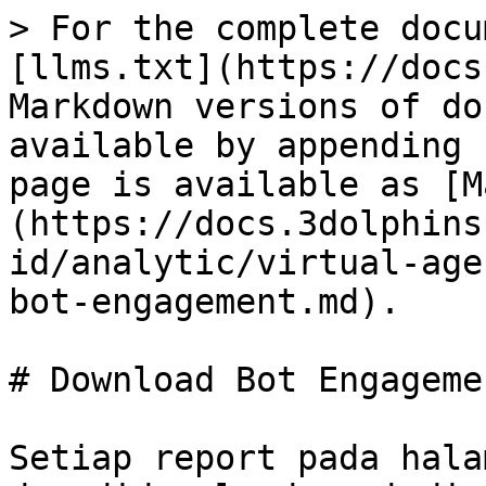
> For the complete docu
[llms.txt](https://docs
Markdown versions of do
available by appending 
page is available as [M
(https://docs.3dolphins
id/analytic/virtual-age
bot-engagement.md).

# Download Bot Engagemen
Setiap report pada hala