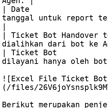
Agen. |

| Date                 
tanggal untuk report tersebut.           
|

| Ticket Bot Handover t
dialihkan dari bot ke A
| Ticket Bot           
dilayani hanya oleh bot
![Excel File Ticket Bot
(/files/26V6joYsnsplk9M
Berikut merupakan penje