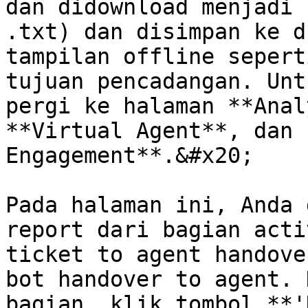
dan didownload menjadi 
.txt) dan disimpan ke d
tampilan offline sepert
tujuan pencadangan. Unt
pergi ke halaman **Anal
**Virtual Agent**, dan 
Engagement**.&#x20;

Pada halaman ini, Anda 
report dari bagian acti
ticket to agent handove
bot handover to agent. 
bagian, klik tombol **'