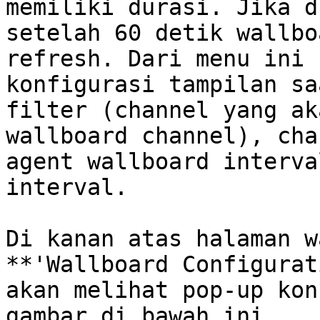
memiliki durasi. Jika d
setelah 60 detik wallbo
refresh. Dari menu ini 
konfigurasi tampilan sa
filter (channel yang ak
wallboard channel), cha
agent wallboard interva
interval.

Di kanan atas halaman w
**'Wallboard Configurat
akan melihat pop-up kon
gambar di bawah ini.
