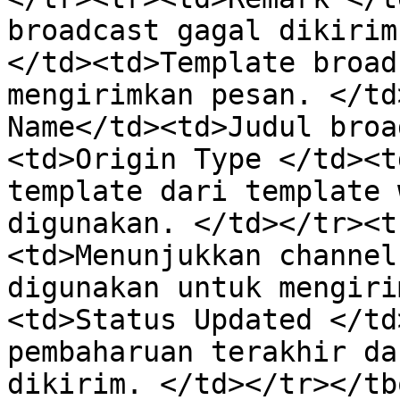
broadcast gagal dikirim
</td><td>Template broad
mengirimkan pesan. </td
Name</td><td>Judul broa
<td>Origin Type </td><t
template dari template 
digunakan. </td></tr><t
<td>Menunjukkan channel
digunakan untuk mengiri
<td>Status Updated </td
pembaharuan terakhir da
dikirim. </td></tr></tb