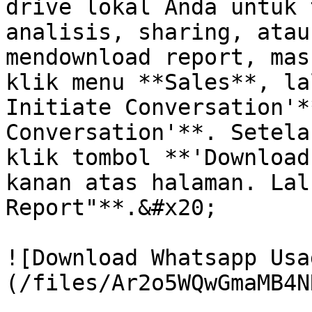
drive lokal Anda untuk 
analisis, sharing, atau
mendownload report, mas
klik menu **Sales**, la
Initiate Conversation'*
Conversation'**. Setela
klik tombol **'Download
kanan atas halaman. Lal
Report"**.&#x20;

![Download Whatsapp Usa
(/files/Ar2o5WQwGmaMB4N