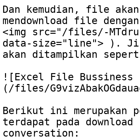
Dan kemudian, file akan
mendownload file dengan
<img src="/files/-MTdru
data-size="line"> ). Ji
akan ditampilkan sepert
![Excel File Bussiness 
(/files/G9vizAbakOGdaua
Berikut ini merupakan p
terdapat pada download 
conversation:
