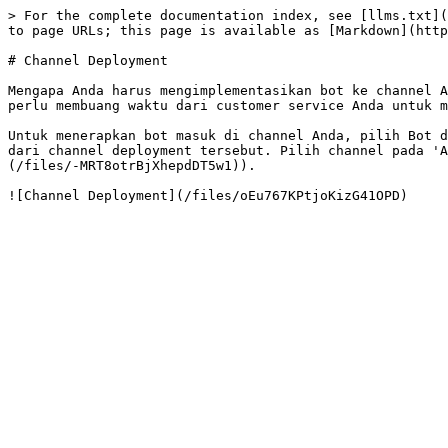
> For the complete documentation index, see [llms.txt](
to page URLs; this page is available as [Markdown](http
# Channel Deployment

Mengapa Anda harus mengimplementasikan bot ke channel A
perlu membuang waktu dari customer service Anda untuk m
Untuk menerapkan bot masuk di channel Anda, pilih Bot d
dari channel deployment tersebut. Pilih channel pada 'A
(/files/-MRT8otrBjXhepdDT5w1)).
