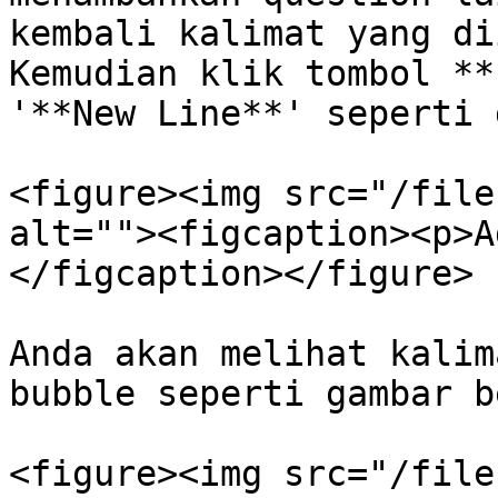
kembali kalimat yang di
Kemudian klik tombol **
'**New Line**' seperti 
<figure><img src="/file
alt=""><figcaption><p>A
</figcaption></figure>

Anda akan melihat kalim
bubble seperti gambar b
<figure><img src="/file