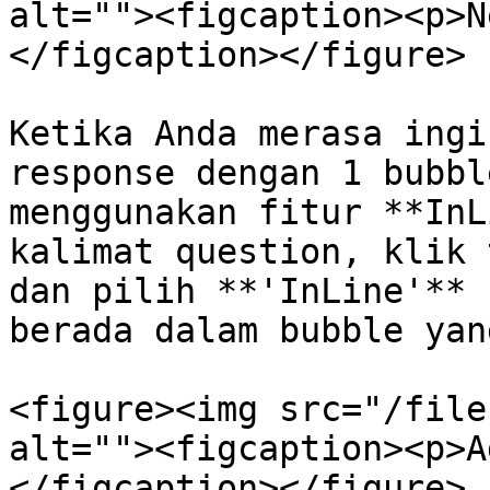
alt=""><figcaption><p>N
</figcaption></figure>

Ketika Anda merasa ingi
response dengan 1 bubbl
menggunakan fitur **InL
kalimat question, klik 
dan pilih **'InLine'** 
berada dalam bubble yan
<figure><img src="/file
alt=""><figcaption><p>A
</figcaption></figure>
