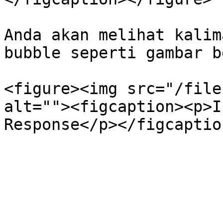
Anda akan melihat kalim
bubble seperti gambar b
<figure><img src="/file
alt=""><figcaption><p>I