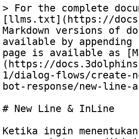
> For the complete docu
[llms.txt](https://docs
Markdown versions of do
available by appending 
page is available as [M
(https://docs.3dolphins
1/dialog-flows/create-n
bot-response/new-line-a
# New Line & InLine

Ketika ingin menentukan