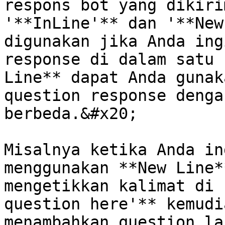
respons bot yang dikiri
'**InLine'** dan '**New
digunakan jika Anda ing
response di dalam satu 
Line** dapat Anda gunak
question response denga
berbeda.&#x20;

Misalnya ketika Anda in
menggunakan **New Line*
mengetikkan kalimat di 
question here'** kemudi
menambahkan question la