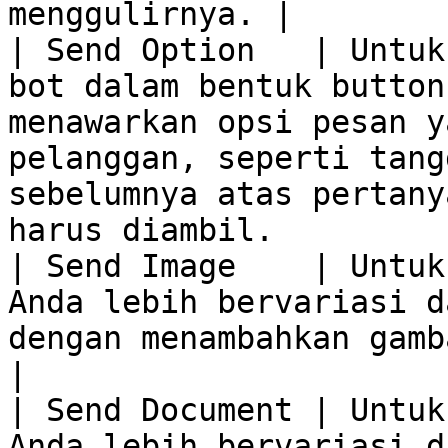
menggulirnya. |

| Send Option   | Untuk
bot dalam bentuk button
menawarkan opsi pesan y
pelanggan, seperti tang
sebelumnya atas pertany
harus diambil.         
| Send Image    | Untuk
Anda lebih bervariasi d
dengan menambahkan gambar aset digital.                                                                         
|

| Send Document | Untuk
Anda lebih bervariasi d