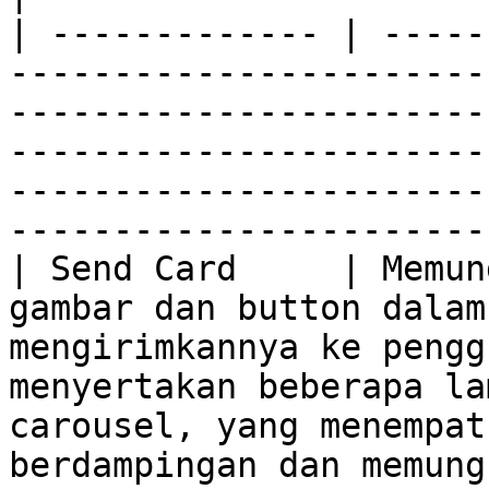
| ------------- | -----
-----------------------
-----------------------
-----------------------
-----------------------
-----------------------
| Send Card     | Memun
gambar dan button dalam
mengirimkannya ke pengg
menyertakan beberapa la
carousel, yang menempat
berdampingan dan memung