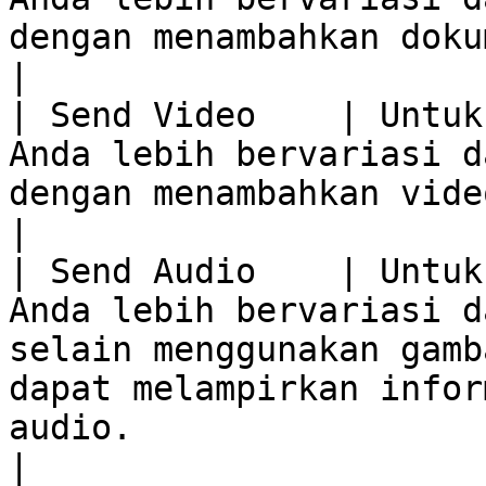
dengan menambahkan dokumen aset digital.                                                                      
|

| Send Video    | Untuk
Anda lebih bervariasi d
dengan menambahkan video aset digital.                                                                             
|

| Send Audio    | Untuk
Anda lebih bervariasi d
selain menggunakan gamb
dapat melampirkan infor
audio.                                                                                          