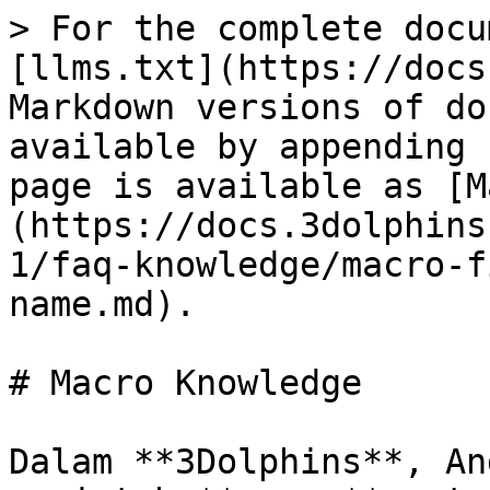
> For the complete docu
[llms.txt](https://docs
Markdown versions of do
available by appending 
page is available as [M
(https://docs.3dolphins
1/faq-knowledge/macro-f
name.md).

# Macro Knowledge

Dalam **3Dolphins**, An