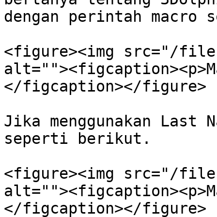
dengan perintah macro s
<figure><img src="/file
alt=""><figcaption><p>M
</figcaption></figure>

Jika menggunakan Last N
seperti berikut.

<figure><img src="/file
alt=""><figcaption><p>M