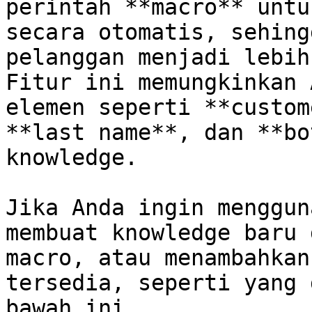
perintah **macro** untu
secara otomatis, sehing
pelanggan menjadi lebih
Fitur ini memungkinkan 
elemen seperti **custom
**last name**, dan **bo
knowledge.

Jika Anda ingin menggun
membuat knowledge baru 
macro, atau menambahkan
tersedia, seperti yang 
bawah ini.
