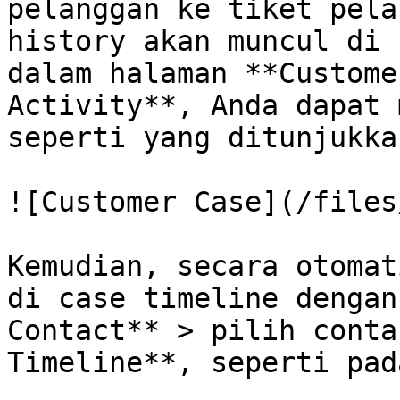
pelanggan ke tiket pela
history akan muncul di 
dalam halaman **Custome
Activity**, Anda dapat 
seperti yang ditunjukka
![Customer Case](/files
Kemudian, secara otomat
di case timeline dengan
Contact** > pilih conta
Timeline**, seperti pad