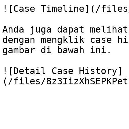
![Case Timeline](/files
Anda juga dapat melihat
dengan mengklik case hi
gambar di bawah ini.

![Detail Case History]