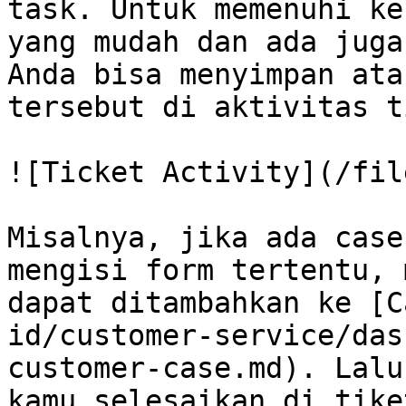
task. Untuk memenuhi ke
yang mudah dan ada juga
Anda bisa menyimpan ata
tersebut di aktivitas t
![Ticket Activity](/fil
Misalnya, jika ada case
mengisi form tertentu, 
dapat ditambahkan ke [C
id/customer-service/das
customer-case.md). Lalu
kamu selesaikan di tike