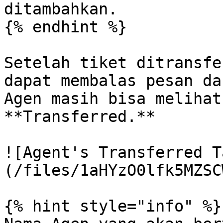
ditambahkan.

{% endhint %}

Setelah tiket ditransfe
dapat membalas pesan da
Agen masih bisa melihat
**Transferred.**

![Agent's Transferred T
(/files/1aHYzO0lfk5MZSC
{% hint style="info" %}
