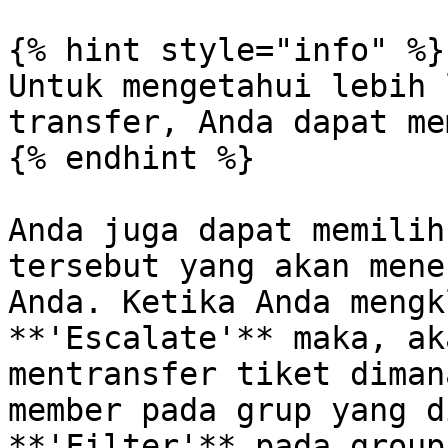
{% hint style="info" %}

Untuk mengetahui lebih 
transfer, Anda dapat me
{% endhint %}

Anda juga dapat memilih
tersebut yang akan mene
Anda. Ketika Anda mengk
**'Escalate'** maka, ak
mentransfer tiket diman
member pada grup yang d
**'Filter'** pada group