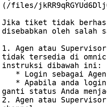
(/files/jkRR9qRGYUd6Dlj
Jika tiket tidak berhas
disebabkan oleh salah s
1. Agen atau Supervisor
tidak tersedia di omnic
instruksi dibawah ini:

   * Login sebagai Agen atau Supervisor.

   * Apabila anda login sebagai Agen, silahkan 
ganti status Anda menja
2. Agen atau Supervisor