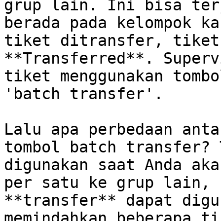
grup lain. Ini bisa ter
berada pada kelompok ka
tiket ditransfer, tiket
**Transferred**. Superv
tiket menggunakan tombo
'batch transfer'.

Lalu apa perbedaan anta
tombol batch transfer? 
digunakan saat Anda aka
per satu ke grup lain, 
**transfer** dapat digu
memindahkan beberapa ti