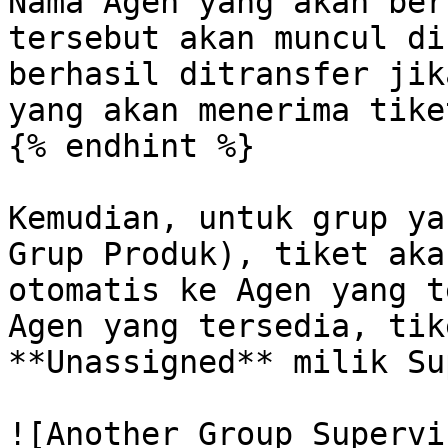
Nama Agen yang akan ber
tersebut akan muncul di
berhasil ditransfer jik
yang akan menerima tike
{% endhint %}

Kemudian, untuk grup ya
Grup Produk), tiket aka
otomatis ke Agen yang t
Agen yang tersedia, tik
**Unassigned** milik Su
![Another Group Supervi