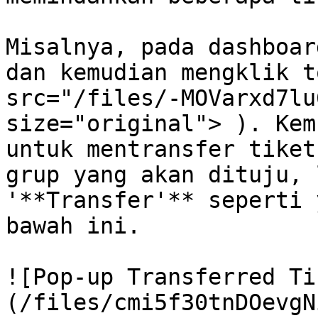
Misalnya, pada dashboar
dan kemudian mengklik t
src="/files/-MOVarxd7lu
size="original"> ). Kem
untuk mentransfer tiket
grup yang akan dituju, 
'**Transfer'** seperti 
bawah ini.

![Pop-up Transferred Ti
(/files/cmi5f30tnDOevgN