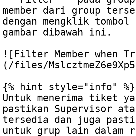
member dari group terse
dengan mengklik tombol 
gambar dibawah ini.

![Filter Member when Tr
(/files/MslcztmeZ6e9Xp5
{% hint style="info" %}

Untuk menerima tiket ya
pastikan Supervisor ata
tersedia dan juga pasti
untuk grup lain dalam r