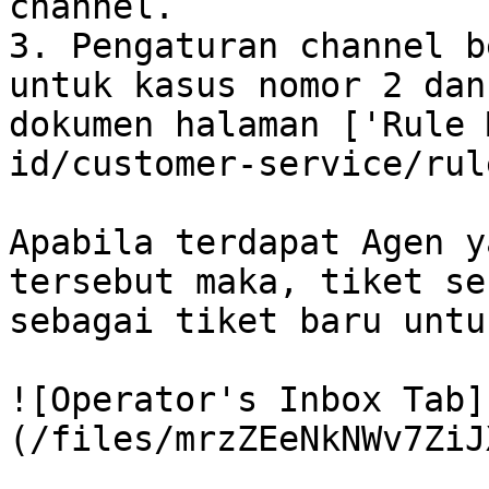
channel.

3. Pengaturan channel b
untuk kasus nomor 2 dan
dokumen halaman ['Rule 
id/customer-service/rul
Apabila terdapat Agen y
tersebut maka, tiket se
sebagai tiket baru untu
![Operator's Inbox Tab]
(/files/mrzZEeNkNWv7ZiJ