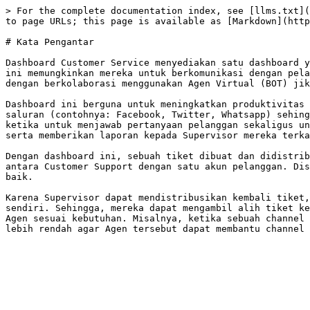
> For the complete documentation index, see [llms.txt](
to page URLs; this page is available as [Markdown](http
# Kata Pengantar

Dashboard Customer Service menyediakan satu dashboard y
ini memungkinkan mereka untuk berkomunikasi dengan pela
dengan berkolaborasi menggunakan Agen Virtual (BOT) jik
Dashboard ini berguna untuk meningkatkan produktivitas 
saluran (contohnya: Facebook, Twitter, Whatsapp) sehing
ketika untuk menjawab pertanyaan pelanggan sekaligus un
serta memberikan laporan kepada Supervisor mereka terka
Dengan dashboard ini, sebuah tiket dibuat dan didistrib
antara Customer Support dengan satu akun pelanggan. Dis
baik.

Karena Supervisor dapat mendistribusikan kembali tiket,
sendiri. Sehingga, mereka dapat mengambil alih tiket ke
Agen sesuai kebutuhan. Misalnya, ketika sebuah channel 