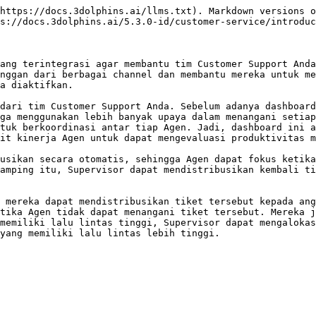
https://docs.3dolphins.ai/llms.txt). Markdown versions o
s://docs.3dolphins.ai/5.3.0-id/customer-service/introduc
ang terintegrasi agar membantu tim Customer Support Anda
nggan dari berbagai channel dan membantu mereka untuk me
a diaktifkan.

dari tim Customer Support Anda. Sebelum adanya dashboard
ga menggunakan lebih banyak upaya dalam menangani setiap
tuk berkoordinasi antar tiap Agen. Jadi, dashboard ini a
it kinerja Agen untuk dapat mengevaluasi produktivitas m
usikan secara otomatis, sehingga Agen dapat fokus ketika
amping itu, Supervisor dapat mendistribusikan kembali ti
 mereka dapat mendistribusikan tiket tersebut kepada ang
tika Agen tidak dapat menangani tiket tersebut. Mereka j
memiliki lalu lintas tinggi, Supervisor dapat mengalokas