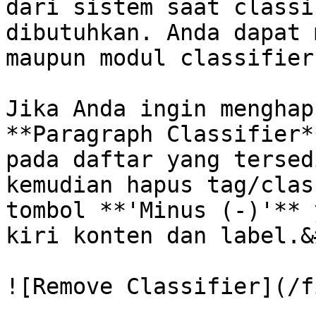
dari sistem saat classi
dibutuhkan. Anda dapat 
maupun modul classifier
Jika Anda ingin menghap
**Paragraph Classifier*
pada daftar yang tersed
kemudian hapus tag/clas
tombol **'Minus (-)'** 
kiri konten dan label.&
![Remove Classifier](/f