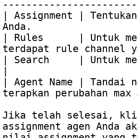
-----------------------
| Assignment | Tentukan
Anda.                  
| Rules      | Untuk me
terdapat rule channel y
| Search     | Untuk mencari nama agen.         
|

| Agent Name | Tandai n
terapkan perubahan max 
Jika telah selesai, kli
assignment agen Anda ak
nilai assignment yang t