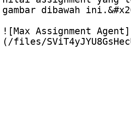
gambar dibawah ini.&#x20
![Max Assignment Agent]