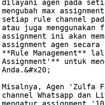
dilayani agen pada seti
mengubah max assignment
setiap rule channel pad
atau juga menggunakan f
assignment ini akan mem
assignment agen secara 
**Rule Management** lal
Assignment'** untuk men
Anda.&#x20;

Misalnya, Agen 'Zulfa F
channel Whatsapp dan Li
mengatur assignment '10