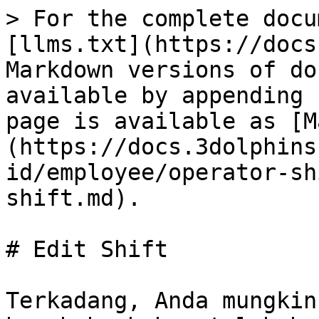
> For the complete docu
[llms.txt](https://docs
Markdown versions of do
available by appending 
page is available as [M
(https://docs.3dolphins
id/employee/operator-sh
shift.md).

# Edit Shift

Terkadang, Anda mungkin