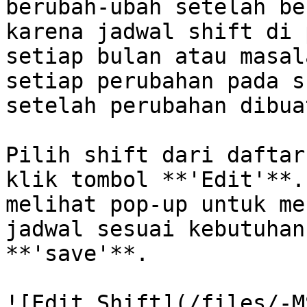
berubah-ubah setelah be
karena jadwal shift di 
setiap bulan atau masal
setiap perubahan pada s
setelah perubahan dibuat
Pilih shift dari daftar
klik tombol **'Edit'**.
melihat pop-up untuk me
jadwal sesuai kebutuhan
**'save'**.
