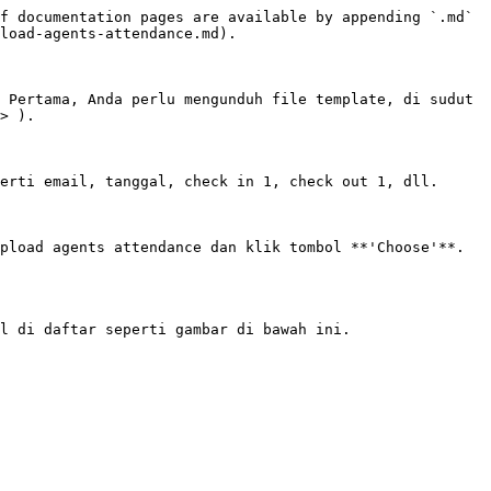
f documentation pages are available by appending `.md` 
load-agents-attendance.md).

 Pertama, Anda perlu mengunduh file template, di sudut 
> ).

erti email, tanggal, check in 1, check out 1, dll.

pload agents attendance dan klik tombol **'Choose'**. 
l di daftar seperti gambar di bawah ini.
