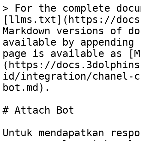
> For the complete docu
[llms.txt](https://docs
Markdown versions of do
available by appending 
page is available as [M
(https://docs.3dolphins
id/integration/chanel-c
bot.md).

# Attach Bot

Untuk mendapatkan respo