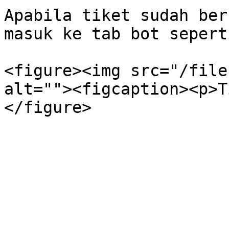
Apabila tiket sudah ber
masuk ke tab bot sepert
<figure><img src="/file
alt=""><figcaption><p>T