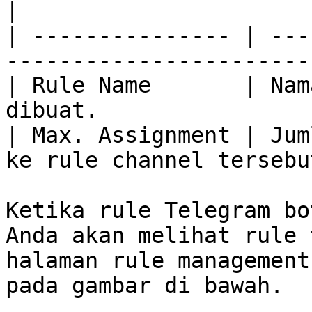
|

| --------------- | ---
------------------------
| Rule Name       | Nam
dibuat.                 
| Max. Assignment | Jum
ke rule channel tersebut
Ketika rule Telegram bo
Anda akan melihat rule 
halaman rule management
pada gambar di bawah.
