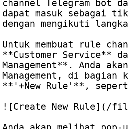
channel Telegram bot da
dapat masuk sebagai tik
dengan mengikuti langka
Untuk membuat rule chan
**Customer Service** da
Management**. Anda akan
Management, di bagian k
**'+New Rule'**, sepert
![Create New Rule](/fil
Anda akan melihat pop-u