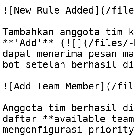
![New Rule Added](/file
Tambahkan anggota tim k
**'Add'** (![](/files/-
dapat menerima pesan ma
bot setelah berhasil di
![Add Team Member](/fil
Anggota tim berhasil di
daftar **available team
mengonfigurasi priority