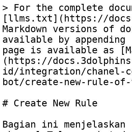
> For the complete docu
[llms.txt](https://docs
Markdown versions of do
available by appending 
page is available as [M
(https://docs.3dolphins
id/integration/chanel-c
bot/create-new-rule-of-
# Create New Rule

Bagian ini menjelaskan 