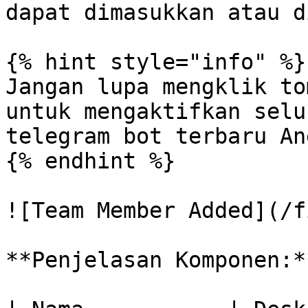
dapat dimasukkan atau d
{% hint style="info" %}

Jangan lupa mengklik to
untuk mengaktifkan selu
telegram bot terbaru An
{% endhint %}

![Team Member Added](/f
**Penjelasan Komponen:**