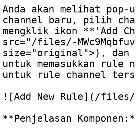
Anda akan melihat pop-u
channel baru, pilih cha
mengklik ikon **'Add Ch
src="/files/-MWc9Mqbfuv
size="original">), dan 
untuk memasukkan rule n
untuk rule channel ters
![Add New Rule](/files/
**Penjelasan Komponen:**