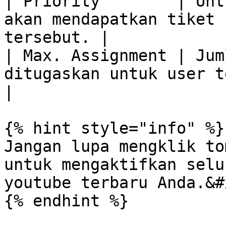
| Priority        | Unt
akan mendapatkan tiket 
tersebut. |

| Max. Assignment | Jum
ditugaskan untuk user tersebut.             
|

{% hint style="info" %}

Jangan lupa mengklik to
untuk mengaktifkan selu
youtube terbaru Anda.&#x