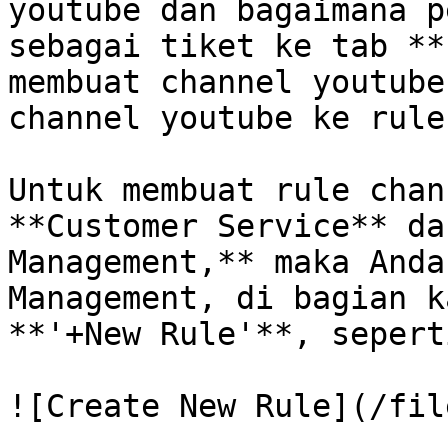
youtube dan bagaimana p
sebagai tiket ke tab **
membuat channel youtube
channel youtube ke rule
Untuk membuat rule chan
**Customer Service** da
Management,** maka Anda
Management, di bagian k
**'+New Rule'**, sepert
![Create New Rule](/fil