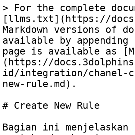
> For the complete docu
[llms.txt](https://docs
Markdown versions of do
available by appending 
page is available as [M
(https://docs.3dolphins
id/integration/chanel-c
new-rule.md).

# Create New Rule

Bagian ini menjelaskan 