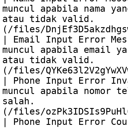
muncul apabila nama yan
atau tidak valid.      
(/files/DnjEf3D5akzdhgs
| Email Input Error Mes
muncul apabila email ya
atau tidak valid.      
(/files/QYKe63l2V2gYwXV
| Phone Input Error Inv
muncul apabila nomor te
salah.                 
(/files/ozPk3IDSIs9PuHl
| Phone Input Error Cou