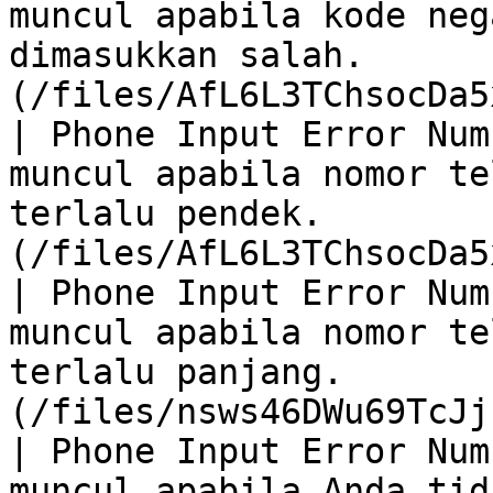
muncul apabila kode neg
dimasukkan salah.      
(/files/AfL6L3TChsocDa5
| Phone Input Error Num
muncul apabila nomor te
terlalu pendek.        
(/files/AfL6L3TChsocDa5
| Phone Input Error Num
muncul apabila nomor te
terlalu panjang.       
(/files/nsws46DWu69TcJj
| Phone Input Error Num
muncul apabila Anda tid