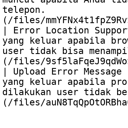
telepon.               
(/files/mmYFNx4t1fpZ9Rv
| Error Location Suppor
yang keluar apabila bro
user tidak bisa menampi
(/files/9sf5laFqeJ9qdWo
| Upload Error Message 
yang keluar apabila pro
dilakukan user tidak be