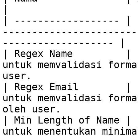
|

| ------------------ | 
-----------------------
------------------- |

| Regex Name         | 
untuk memvalidasi forma
user.                  |
| Regex Email        | 
untuk memvalidasi forma
oleh user.              
| Min Length of Name | 
untuk menentukan minima