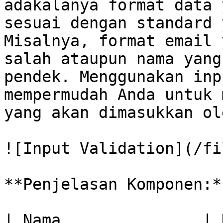
adakalanya format data 
sesuai dengan standard 
Misalnya, format email 
salah ataupun nama yang
pendek. Menggunakan inp
mempermudah Anda untuk 
yang akan dimasukkan ol
![Input Validation](/fi
**Penjelasan Komponen:**
| Nama               | Deskripsi                                                      