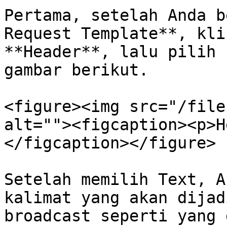
Pertama, setelah Anda b
Request Template**, kli
**Header**, lalu pilih 
gambar berikut.

<figure><img src="/file
alt=""><figcaption><p>H
</figcaption></figure>

Setelah memilih Text, A
kalimat yang akan dijad
broadcast seperti yang 