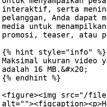
Untuk menyampaikan pesa
interaktif, serta menin
pelanggan, Anda dapat m
media untuk menampilkan
promosi, teaser, atau p
{% hint style="info" %}

Maksimal ukuran video y
adalah 16 MB.&#x20;

{% endhint %}

<figure><img src="/file
alt=""><figcaption><p>H