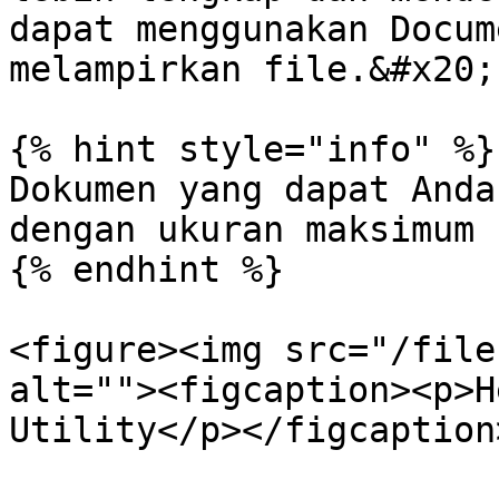
dapat menggunakan Docum
melampirkan file.&#x20;

{% hint style="info" %}

Dokumen yang dapat Anda
dengan ukuran maksimum 
{% endhint %}

<figure><img src="/file
alt=""><figcaption><p>H