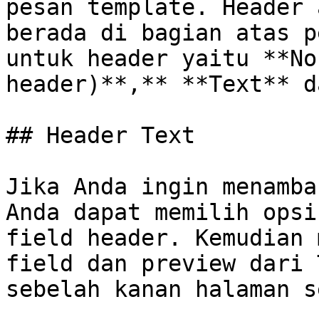
pesan template. Header 
berada di bagian atas p
untuk header yaitu **No
header)**,** **Text** d
## Header Text

Jika Anda ingin menamba
Anda dapat memilih opsi
field header. Kemudian 
field dan preview dari 
sebelah kanan halaman s