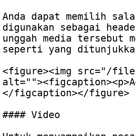
Anda dapat memilih sala
digunakan sebagai heade
unggah media tersebut m
seperti yang ditunjukka
<figure><img src="/file
alt=""><figcaption><p>A
</figcaption></figure>

#### Video
