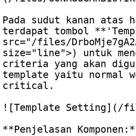
Pada sudut kanan atas h
terdapat tombol **'Temp
src="/files/DrboMje7gA2
size="line">) untuk men
criteria yang akan digu
template yaitu normal w
critical.

![Template Setting](/fi
**Penjelasan Komponen:**