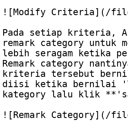
![Modify Criteria](/fil
Pada setiap kriteria, A
remark category untuk m
lebih seragam ketika pe
Remark category nantiny
kriteria tersebut berni
diisi ketika bernilai '
kategory lalu klik **'s
![Remark Category](/fil