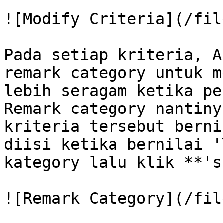
![Modify Criteria](/fil
Pada setiap kriteria, A
remark category untuk m
lebih seragam ketika pe
Remark category nantiny
kriteria tersebut berni
diisi ketika bernilai '
kategory lalu klik **'s
![Remark Category](/fil