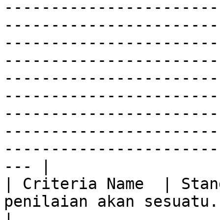
-----------------------
-----------------------
-----------------------
-----------------------
-----------------------
-----------------------
-----------------------
-----------------------
-----------------------
--- |

| Criteria Name  | Stan
penilaian akan sesuatu. (**Required**)                                                                                                                                                                                                                                                                                                               
|
