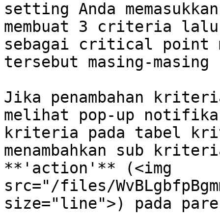
setting Anda memasukkan
membuat 3 criteria lalu
sebagai critical point 
tersebut masing-masing 
Jika penambahan kriteri
melihat pop-up notifika
kriteria pada tabel kri
menambahkan sub kriteri
**'action'** (<img 
src="/files/WvBLgbfpBgm
size="line">) pada pare