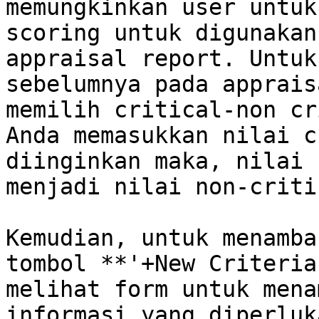
memungkinkan user untuk
scoring untuk digunakan
appraisal report. Untuk
sebelumnya pada apprais
memilih critical-non cr
Anda memasukkan nilai c
diinginkan maka, nilai 
menjadi nilai non-criti
Kemudian, untuk menamba
tombol **'+New Criteria
melihat form untuk mena
informasi yang diperluk