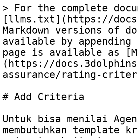
> For the complete docu
[llms.txt](https://docs
Markdown versions of do
available by appending 
page is available as [M
(https://docs.3dolphins
assurance/rating-criter
# Add Criteria

Untuk bisa menilai Agen
membutuhkan template kr