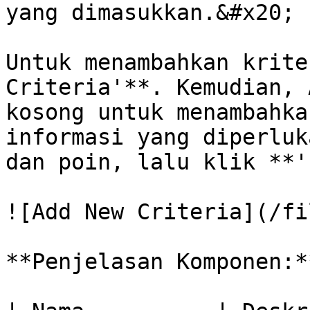
yang dimasukkan.&#x20;

Untuk menambahkan krite
Criteria'**. Kemudian, 
kosong untuk menambahka
informasi yang diperluk
dan poin, lalu klik **'
![Add New Criteria](/fi
**Penjelasan Komponen:**