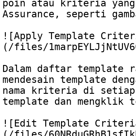
poin atau kriteria yang
Assurance, seperti gamb
![Apply Template Criter
(/files/1marpEYLJjNtUV6
Dalam daftar template r
mendesain template deng
nama kriteria di setiap
template dan mengklik t
![Edit Template Criteri
(/files/60NRduGRhB1sfIk