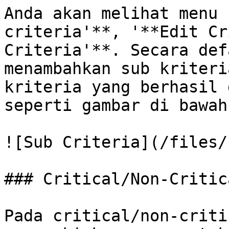
Anda akan melihat menu 
criteria'**, '**Edit Cr
Criteria'**. Secara def
menambahkan sub kriteri
kriteria yang berhasil 
seperti gambar di bawah
![Sub Criteria](/files/
### Critical/Non-Critic
Pada critical/non-criti