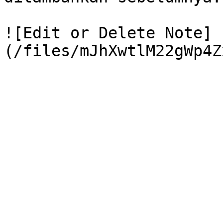
![Edit or Delete Note]