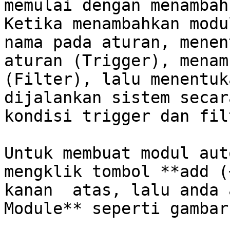
memulai dengan menambah
Ketika menambahkan modu
nama pada aturan, menen
aturan (Trigger), menam
(Filter), lalu menentuk
dijalankan sistem secar
kondisi trigger dan fil
Untuk membuat modul aut
mengklik tombol **add (
kanan  atas, lalu anda 
Module** seperti gambar