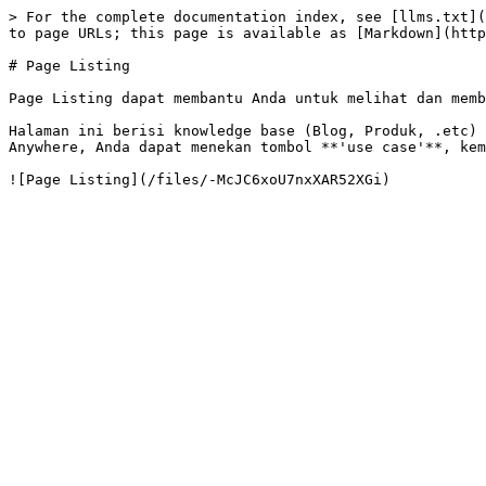
> For the complete documentation index, see [llms.txt](
to page URLs; this page is available as [Markdown](http
# Page Listing

Page Listing dapat membantu Anda untuk melihat dan memb
Halaman ini berisi knowledge base (Blog, Produk, .etc) 
Anywhere, Anda dapat menekan tombol **'use case'**, kem