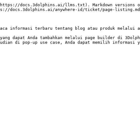
https://docs.3dolphins.ai/llms.txt). Markdown versions o
s://docs.3dolphins.ai/anywhere-id/ticket/page-listing.md
aca informasi terbaru tentang blog atau produk melalui a
yang dapat Anda tambahkan melalui page builder di 3Dolph
udian di pop-up use case, Anda dapat memilih informasi y