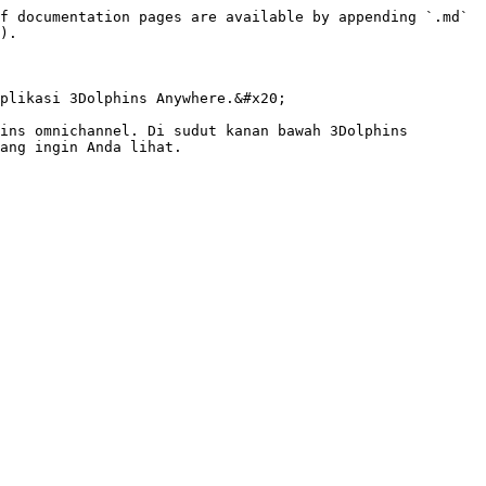
f documentation pages are available by appending `.md` 
).

plikasi 3Dolphins Anywhere.&#x20;

ins omnichannel. Di sudut kanan bawah 3Dolphins 
ang ingin Anda lihat.
