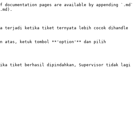
f documentation pages are available by appending `.md` 
.md).

a terjadi ketika tiket ternyata lebih cocok dihandle 
n atas, ketuk tombol **'option'** dan pilih 
ika tiket berhasil dipindahkan, Supervisor tidak lagi 