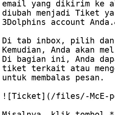
email yang dikirim ke a
diubah menjadi Tiket ya
3Dolphins account Anda.
Di tab inbox, pilih dan
Kemudian, Anda akan mel
Di bagian ini, Anda dap
tiket terkait atau meng
untuk membalas pesan.

![Ticket](/files/-McE-p
Misalnya, klik tombol *