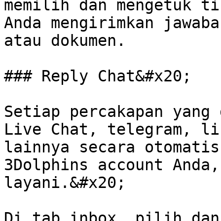
memilih dan mengetuk ti
Anda mengirimkan jawaba
atau dokumen.

### Reply Chat&#x20;

Setiap percakapan yang 
Live Chat, telegram, li
lainnya secara otomatis
3Dolphins account Anda,
layani.&#x20;

Di tab inbox, pilih dan