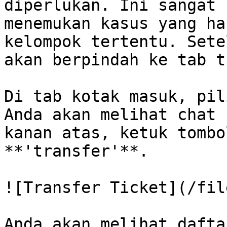
diperlukan. Ini sangat 
menemukan kasus yang ha
kelompok tertentu. Sete
akan berpindah ke tab t
Di tab kotak masuk, pil
Anda akan melihat chat 
kanan atas, ketuk tombo
**'transfer'**.

![Transfer Ticket](/fil
Anda akan melihat dafta